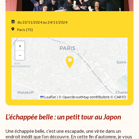
du 23/11/2024
au 24/11/2024
Paris (75)
+
−
|
©
contributors ©
Leaflet
OpenStreetMap
CARTO
L’échappée belle : un petit tour au Japon
Une échappée belle, c’est une escapade, une virée dans un
endroit inédit que l’on découvre. En cette fin d’automne, je vous