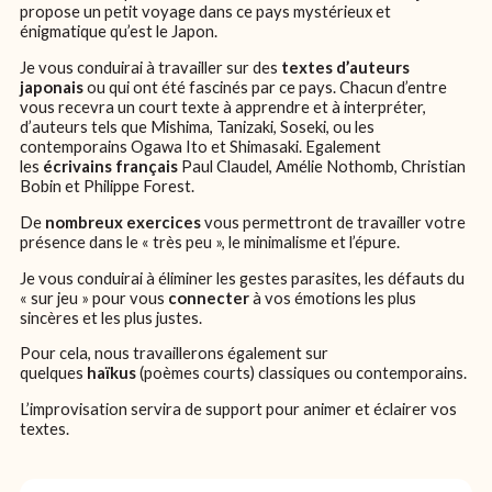
propose un petit voyage dans ce pays mystérieux et
énigmatique qu’est le Japon.
Je vous conduirai à travailler sur des
textes d’auteurs
japonais
ou qui ont été fascinés par ce pays. Chacun d’entre
vous recevra un court texte à apprendre et à interpréter,
d’auteurs tels que Mishima, Tanizaki, Soseki, ou les
contemporains Ogawa Ito et Shimasaki. Egalement
les
écrivains français
Paul Claudel, Amélie Nothomb, Christian
Bobin et Philippe Forest.
De
nombreux exercices
vous permettront de travailler votre
présence dans le « très peu », le minimalisme et l’épure.
Je vous conduirai à éliminer les gestes parasites, les défauts du
« sur jeu » pour vous
connecter
à vos émotions les plus
sincères et les plus justes.
Pour cela, nous travaillerons également sur
quelques
haïkus
(poèmes courts) classiques ou contemporains.
L’improvisation servira de support pour animer et éclairer vos
textes.