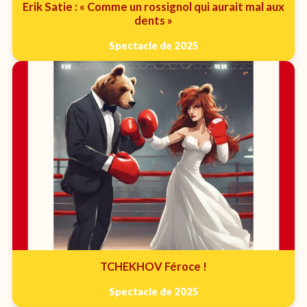
Erik Satie : « Comme un rossignol qui aurait mal aux
dents »
Spectacle de 2025
TCHEKHOV Féroce !
Spectacle de 2025