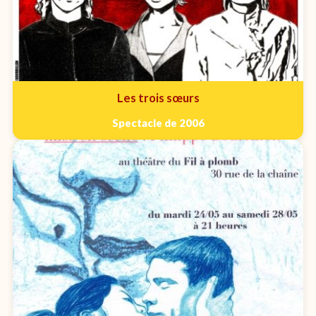
Les trois sœurs
Spectacle de 2006