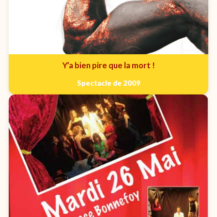
Y’a bien pire que la mort !
Spectacle de 2009