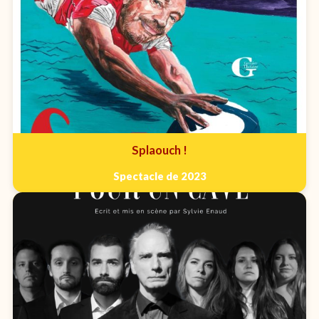
Splaouch !
Spectacle de 2023