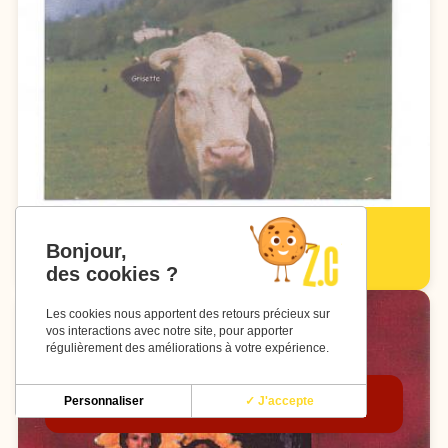
Atelier Zanni Junior de Sylvie Enaud
Bonjour,
Spectacle de 2003
des cookies ?
Les cookies nous apportent des retours précieux sur
vos interactions avec notre site, pour apporter
régulièrement des améliorations à votre expérience.
Personnaliser
✓ J'accepte