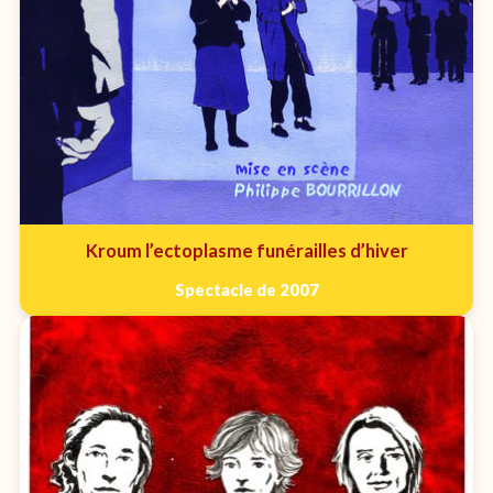
Kroum l’ectoplasme funérailles d’hiver
Spectacle de 2007