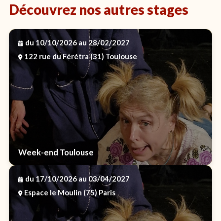
Découvrez nos autres stages
du 10/10/2026
au 28/02/2027
122 rue du Férétra (31) Toulouse
Week-end Toulouse
du 17/10/2026
au 03/04/2027
Espace le Moulin (75) Paris