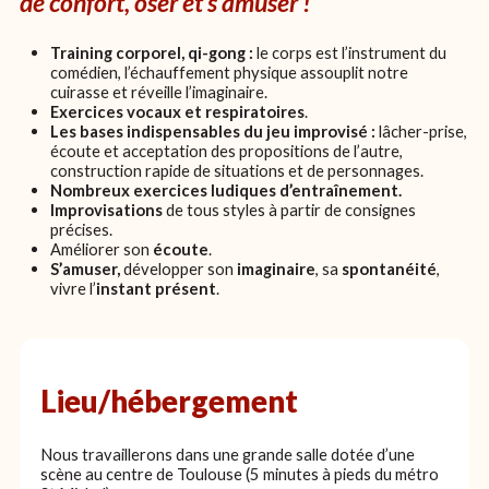
de confort, oser et s’amuser !
Training corporel, qi-gong :
le corps est l’instrument du
comédien, l’échauffement physique assouplit notre
cuirasse et réveille l’imaginaire.
Exercices vocaux et respiratoires
.
Les bases indispensables du jeu improvisé :
lâcher-prise,
écoute et acceptation des propositions de l’autre,
construction rapide de situations et de personnages.
Nombreux exercices ludiques d’entraînement.
Improvisations
de tous styles à partir de consignes
précises.
Améliorer son
écoute
.
S’amuser,
développer son
imaginaire
, sa
spontanéité
,
vivre l’
instant présent
.
Lieu/hébergement
Nous travaillerons dans une grande salle dotée d’une
scène au centre de Toulouse (5 minutes à pieds du métro