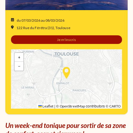
du 07/03/2026
au 08/03/2026
122 Rue du Férétra (31), Toulouse
Je m'inscris
+
−
|
©
contributors ©
Leaflet
OpenStreetMap
CARTO
Un week-end tonique pour sortir de sa zone