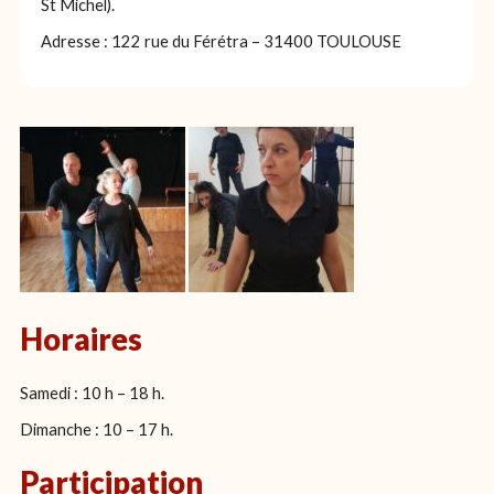
St Michel).
Adresse : 122 rue du Férétra – 31400 TOULOUSE
Horaires
Samedi : 10 h – 18 h.
Dimanche : 10 – 17 h.
Participation