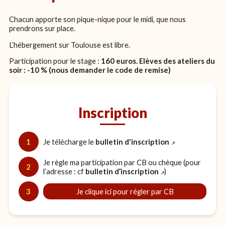
Chacun apporte son pique-nique pour le midi, que nous
prendrons sur place.
L’hébergement sur Toulouse est libre.
Participation pour le stage :
160 euros. Elèves des ateliers du
soir : -10 % (nous demander le code de remise)
Inscription
1
Je télécharge le
bulletin d'inscription
Je règle ma participation par CB ou chèque (pour
2
l’adresse : cf
bulletin d’inscription
)
3
Je clique ici pour régler par CB