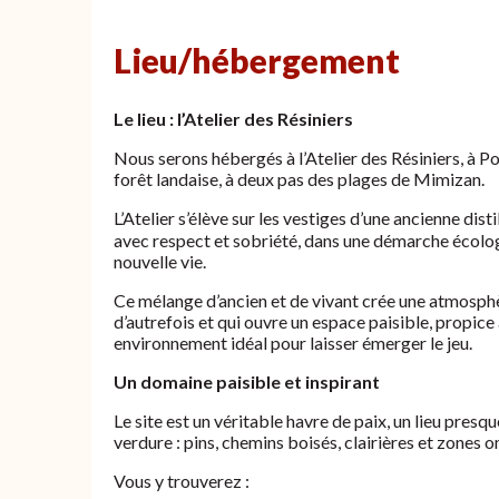
Lieu/hébergement
Le lieu : l’Atelier des Résiniers
Nous serons hébergés à l’Atelier des Résiniers, à Po
forêt landaise, à deux pas des plages de Mimizan.
L’Atelier s’élève sur les vestiges d’une ancienne dist
avec respect et sobriété, dans une démarche écologi
nouvelle vie.
Ce mélange d’ancien et de vivant crée une atmosphèr
d’autrefois et qui ouvre un espace paisible, propice à
environnement idéal pour laisser émerger le jeu.
Un domaine paisible et inspirant
Le site est un véritable havre de paix, un lieu pres
verdure : pins, chemins boisés, clairières et zones
Vous y trouverez :