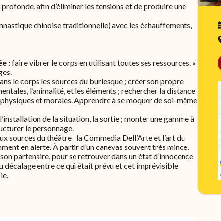
e profonde, afin d’éliminer les tensions et de produire une
mnastique chinoise traditionnelle) avec les échauffements,
ée :
faire vibrer le corps en utilisant toutes ses ressources. «
ges.
ans le corps les sources du burlesque ; créer son propre
entales, l’animalité, et les éléments ; rechercher la distance
ues physiques et morales. Apprendre à se moquer de soi-même
, l’installation de la situation, la sortie ; monter une gamme à
ructurer le personnage.
aux sources du théâtre ; la Commedia Dell’Arte et l’art du
ment en alerte. À partir d’un canevas souvent très mince,
r son partenaire, pour se retrouver dans un état d’innocence
 du décalage entre ce qui était prévu et cet imprévisible
ie.