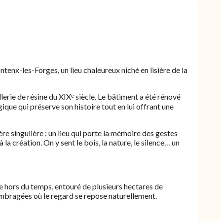
ntenx-les-Forges, un lieu chaleureux niché en lisière de la
illerie de résine du XIXᵉ siècle. Le bâtiment a été rénové
que qui préserve son histoire tout en lui offrant une
e singulière : un lieu qui porte la mémoire des gestes
 la création. On y sent le bois, la nature, le silence… un
que hors du temps, entouré de plusieurs hectares de
 ombragées où le regard se repose naturellement.