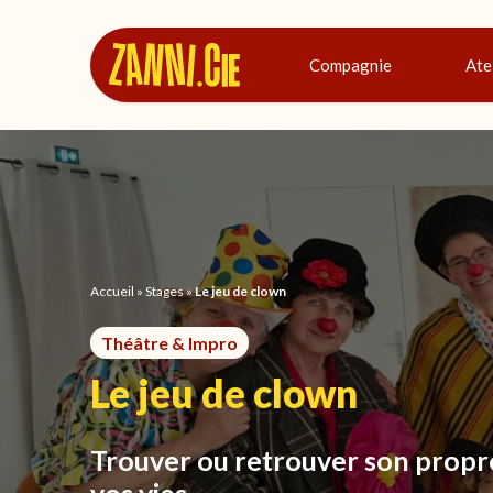
Panneau de gestion des cookies
Compagnie
Ate
Accueil
»
Stages
»
Le jeu de clown
Théâtre & Impro
Le jeu de clown
Trouver ou retrouver son propr