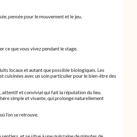
isée, pensée pour le mouvement et le jeu,
user ce que vous vivez pendant le stage.
duits locaux et autant que possible biologiques. Les
t cuisinées avec un soin particulier pour le bien-être des
 attentif et convivial qui fait la réputation du lieu.
ère simple et vivante, qui prolonge naturellement
où l’on se retrouve.
 sentiers, et se situe à une quinzaine de minutes de