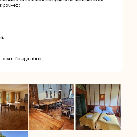
us pouvez :
n,
 ouvre l’imagination.