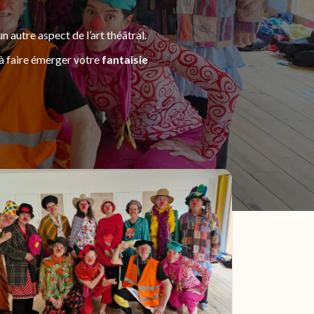
autre aspect de l’art théâtral.
à faire émerger votre
fantaisie