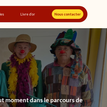
les
Livre d’or
Nous contacter
ut moment dans le parcours de