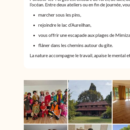
l’océan. Entre deux ateliers ou en fin de journée, vo
marcher sous les pins,
rejoindre le lac d’Aureilhan,
vous offrir une escapade aux plages de Mimiza
flâner dans les chemins autour du gîte.
La nature accompagne le travail, apaise le mental et