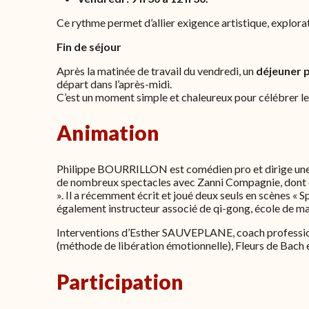
Ce rythme permet d’allier exigence artistique, explora
Fin de séjour
Après la matinée de travail du vendredi, un
déjeuner 
départ dans l’après-midi.
C’est un moment simple et chaleureux pour célébrer le
Animation
Philippe BOURRILLON est comédien pro et dirige une é
de nombreux spectacles avec Zanni Compagnie, dont d
». Il a récemment écrit et joué deux seuls en scènes « Sp
également instructeur associé de qi-gong, école de m
Interventions d’Esther SAUVEPLANE, coach profession
(méthode de libération émotionnelle), Fleurs de Bach 
Participation