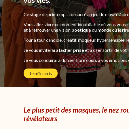
vos vies.
Ce stage de printemps consacré au jeu de clown s’adre
Vous allez vivre un moment inoubliable où vous vous
et à retrouver une vision
poétique
du monde où le rire 
Tour à tour candide, créatif, moqueur, hypersensible, 
Je vous inviterai à
lâcher prise
et à oser sortir de vot
Je vous conduirai à donner libre cours à vos émotions e
Je m'inscris
Le plus petit des masques, le nez rou
révélateurs