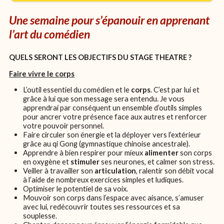
Une semaine pour s’épanouir en apprenant
l’art du comédien
QUELS SERONT LES OBJECTIFS DU STAGE THEATRE ?
Faire vivre le corps
L’outil essentiel du comédien et le
corps
. C’est par lui et
grâce à lui que son message sera entendu. Je vous
apprendrai par conséquent un ensemble d’outils simples
pour ancrer votre présence face aux autres et renforcer
votre pouvoir personnel.
Faire circuler son énergie et la déployer vers l’extérieur
grâce au qi Gong (gymnastique chinoise ancestrale).
Apprendre à bien respirer pour mieux
alimenter
son corps
en oxygène et
stimuler
ses neurones, et calmer son stress.
Veiller à travailler son
articulation
, ralentir son débit vocal
à l’aide de nombreux exercices simples et ludiques.
Optimiser le potentiel de sa voix.
Mouvoir son corps dans l’espace avec aisance, s’amuser
avec lui, redécouvrir toutes ses ressources et sa
souplesse.