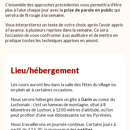
L’’ensemble des approches précédentes vous permettra d’être
plus à l’aise chaque jour avec la
prise de parole en public
qui
servira de fil rouge à la semaine.
Vous interpréterez un texte de votre choix, après l’avoir appris
à l’avance, à plusieurs reprises dans la semaine. Ce sera
l’occasion de vous confronter à un auditoire et de mettre en
pratique toutes les techniques apprises en amont.
Lieu/hébergement
Les cours auront lieu dans la salle des fêtes du village ou
en plein air à certaines occasions.
Nous serons hébergés dans un gite à
Garin
au coeur du
Luchonais : c’est un hameau de montagne, situé à 8
kilomètres de Luchon, à 1200 mètres d’altitude, où l’on
peut profiter d’une vue éblouissante sur les Pyrénées.
Nous travaillerons en journée continue. Certains jours à
partir de 17 h 30, je proposerai des
petites