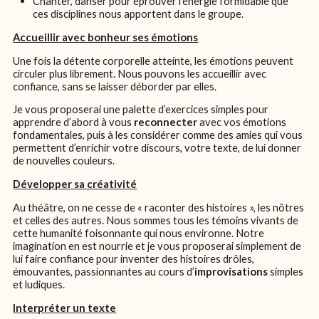
Chanter, danser pour éprouver l’énergie formidable que
ces disciplines nous apportent dans le groupe.
Accueillir avec bonheur ses émotions
Une fois la détente corporelle atteinte, les émotions peuvent
circuler plus librement. Nous pouvons les accueillir avec
confiance, sans se laisser déborder par elles.
Je vous proposerai une palette d’exercices simples pour
apprendre d’abord à vous
reconnecter
avec vos émotions
fondamentales, puis à les considérer comme des amies qui vous
permettent d’enrichir votre discours, votre texte, de lui donner
de nouvelles couleurs.
Développer sa créativité
Au théâtre, on ne cesse de « raconter des histoires », les nôtres
et celles des autres. Nous sommes tous les témoins vivants de
cette humanité foisonnante qui nous environne. Notre
imagination en est nourrie et je vous proposerai simplement de
lui faire confiance pour inventer des histoires drôles,
émouvantes, passionnantes au cours d’
improvisations
simples
et ludiques.
Interpréter un texte