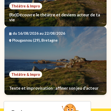
Théâtre & Impro
(Re)Découvre le théâtre et deviens acteur de ta
vie
du 16/08/2026
au 22/08/2026
Plougasnou (29), Bretagne
Théâtre & Impro
Texte et improvisation : affiner son jeu d’acteur