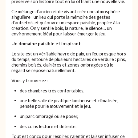
préserve son histoire tout en lui offrant une nouvelle vie.
Ce mélange d’ancien et de vivant crée une atmosphère
singulière : un lieu qui porte la mémoire des gestes
d’autrefois et qui ouvre un espace paisible, propice à la
création. On y sent le bois, la nature, le silence… un
environnement idéal pour laisser émerger le jeu.
Un domaine paisible et inspirant
Le site est un véritable havre de paix, un lieu presque hors
du temps, entouré de plusieurs hectares de verdure : pins,
chemins boisés, clairières et zones ombragées où le
regard se repose naturellement.
Vous y trouverez :
des chambres très confortables,
une belle salle de pratique lumineuse et climatisée,
pensée pour le mouvement et le jeu,
un parc ombragé où se poser,
des coins lecture et détente.
Tout est conçu pour respirer, ralentir et laisser infuser ce