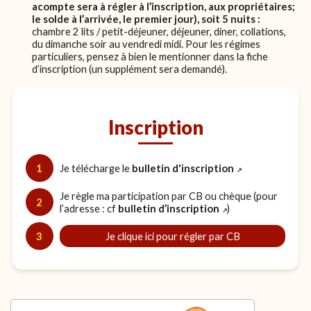
acompte sera à régler à l’inscription, aux propriétaires;
le solde à l’arrivée, le premier jour), soit 5 nuits :
chambre
2 lits / petit-déjeuner, déjeuner, diner, collations,
du dimanche soir au vendredi midi. Pour les régimes
particuliers, pensez à bien le mentionner dans la fiche
d’inscription (un supplément sera demandé).
Inscription
1
Je télécharge le
bulletin d'inscription
Je règle ma participation par CB ou chèque (pour
2
l’adresse : cf
bulletin d’inscription
)
3
Je clique ici pour régler par CB