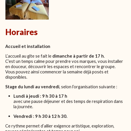
Horaires
Accueil et installation
L’accueil au gîte se fait le
dimanche à partir de 17 h
.
C’est un temps calme pour prendre vos marques, vous installer
en douceur, découvrir les espaces et rencontrer le groupe.
Vous pouvez ainsi commencer la semaine déjà posés et
disponibles.
Stage du l
undi au vendredi
, selon l’organisation suivante :
Lundi à jeudi :
9 h 30 à 17 h
avec une pause déjeuner et des temps de respiration dans
la journée.
Vendredi :
9 h 30 à 12 h 30.
Ce rythme permet d’allier exigence artistique, exploration,
pauses régénérantes et temps pour soi.