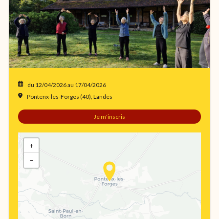
du 12/04/2026
au 17/04/2026
Pontenx-les-Forges (40), Landes
Je m'inscris
+
−