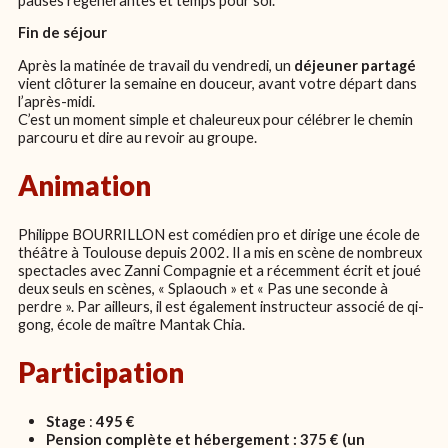
Fin de séjour
Après la matinée de travail du vendredi, un
déjeuner partagé
vient clôturer la semaine en douceur, avant votre départ dans
l’après-midi.
C’est un moment simple et chaleureux pour célébrer le chemin
parcouru et dire au revoir au groupe.
Animation
Philippe BOURRILLON est comédien pro et dirige une école de
théâtre à Toulouse depuis 2002. Il a mis en scène de nombreux
spectacles avec Zanni Compagnie et a récemment écrit et joué
deux seuls en scènes, « Splaouch » et « Pas une seconde à
perdre ». Par ailleurs, il est également instructeur associé de qi-
gong, école de maître Mantak Chia.
Participation
Stage
:
495 €
Pension complète et hébergement : 375 € (un