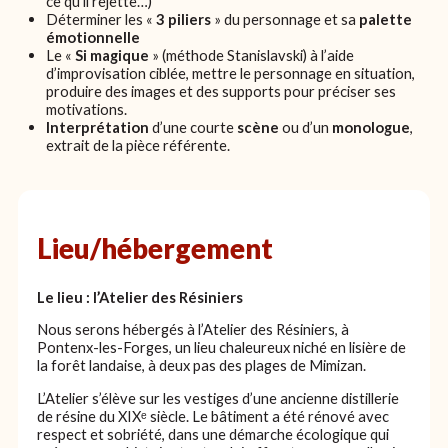
ce qu’il rejette…)
Déterminer les «
3 piliers
» du personnage et sa
palette
émotionnelle
Le «
Si magique
» (méthode Stanislavski) à l’aide
d’improvisation ciblée, mettre le personnage en situation,
produire des images et des supports pour préciser ses
motivations.
Interprétation
d’une courte
scène
ou d’un
monologue
,
extrait de la pièce référente.
Lieu/hébergement
Le lieu : l’Atelier des Résiniers
Nous serons hébergés à l’Atelier des Résiniers, à
Pontenx-les-Forges, un lieu chaleureux niché en lisière de
la forêt landaise, à deux pas des plages de Mimizan.
L’Atelier s’élève sur les vestiges d’une ancienne distillerie
de résine du XIXᵉ siècle. Le bâtiment a été rénové avec
respect et sobriété, dans une démarche écologique qui