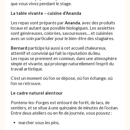
que vous vivez pendant le stage.
La table vivante – cuisine d’Ananda
Les repas sont préparés par
Ananda
, avec des produits
locaux et autant que possible biologiques. Les assiettes
sont généreuses, colorées, savoureuses… et cuisinées
avec un soin particulier pour le bien-être des stagiaires.
Bernard
participe lui aussi à cet accueil chaleureux,
attentif et convivial qui fait la réputation du lieu.
Les repas se prennent en commun, dans une atmosphère
simple et vivante, qui prolonge naturellement l’esprit du
travail artistique.
C’est un moment où l’on se dépose, où l’on échange, où
l’on se retrouve.
Le cadre naturel alentour
Pontenx-les-Forges est entouré de forêt, de lacs, de
sentiers, et se situe à une quinzaine de minutes de l’océan.
Entre deux ateliers ou en fin de journée, vous pouvez :
marcher sous les pins,